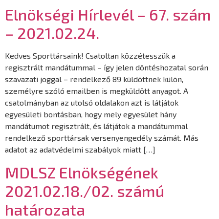
Elnökségi Hírlevél – 67. szám
– 2021.02.24.
Kedves Sporttársaink! Csatoltan közzétesszük a
regisztrált mandátummal – így jelen döntéshozatal során
szavazati joggal – rendelkező 89 küldöttnek külön,
személyre szóló emailben is megküldött anyagot. A
csatolmányban az utolsó oldalakon azt is látjátok
egyesületi bontásban, hogy mely egyesület hány
mandátumot regisztrált, és látjátok a mandátummal
rendelkező sporttársak versenyengedély számát. Más
adatot az adatvédelmi szabályok miatt […]
MDLSZ Elnökségének
2021.02.18./02. számú
határozata