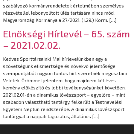
szabályozó kormányrendeletek értelmében személyes
részvétellel lebonyolított ülés tartására nincs mód.
Magyarország Kormánya a 27/2021. (I.29.) Korm. […]
Elnökségi Hírlevél – 65. szám
– 2021.02.02.
Kedves Sporttársaink! Mai hírlevelünkben egy a
szövetségünk elismertsége és növekvő jelentősége
szempontjából nagyon fontos hírt szeretnék megosztani
Veletek. Örömmel jelentem, hogy majdnem két éves
kemény előkészítő és lobbi tevékenységünket követően,
2021.02.01-én a dinamikus lövészsport – egyelőre – mint
szabadon választható tantárgy, felkerült a Testnevelési
Egyetem Neptun rendszerébe. A dinamikus lövészsport
tantárgyat a nappali tagozatos, általános […]