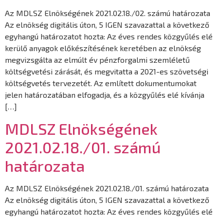
Az MDLSZ Elnökségének 2021.02.18./02. számú határozata
Az elnökség digitális úton, 5 IGEN szavazattal a következő
egyhangú határozatot hozta: Az éves rendes közgyűlés elé
kerülő anyagok előkészítésének keretében az elnökség
megvizsgálta az elmúlt év pénzforgalmi szemléletű
költségvetési zárását, és megvitatta a 2021-es szövetségi
költségvetés tervezetét. Az említett dokumentumokat
jelen határozatában elfogadja, és a közgyűlés elé kívánja
[…]
MDLSZ Elnökségének
2021.02.18./01. számú
határozata
Az MDLSZ Elnökségének 2021.02.18./01. számú határozata
Az elnökség digitális úton, 5 IGEN szavazattal a következő
egyhangú határozatot hozta: Az éves rendes közgyűlés elé