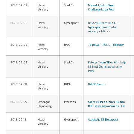
2018.09.02.
Hazai
Steel Ch
Mecsek Lőklub Steel
Verseny
Challenge kupa Pécs
2018.09.08.
Hazai
Gyorspont
Bakony Dinamikus LE –
Verseny
Gyorspont minősítő
verseny – Márkó
2018.09.08.
Hazai
IPSC
„8 pálya” IPSC L.II Debrecen
Verseny
2018.09.08.
Hazai
Steel Ch
Feketesólyom SE és Alpokalja
Verseny
LE Steel Challenge verseny –
Páty
2018.09.09.
Hazai
IDPA
Bel SE Gemini
Verseny
2018.09.09.
Országos
Precíziós
50 m kk Precíziós Puska
Bajnokság
OB Tatabányai Városi LK
2018.09.13.
Hazai
Gyorspont
Alpokalja SE Budapest
Verseny