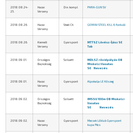
2018.08.24-
Hazai
Din.kompl
PARA-GUN SV
25.
Verseny
2018.08.26.
Hazai
Steel Ch
GEMINI STEEL KILL 6.forduló
Verseny
2018.08.26.
Kiemelt
Gyorspont
MTTSZ Lövész-Íjász SE
Verseny
Tab
2018.09.01.
Országos
Sziluett
MDLSZ rövidpályás OB
Bajnokság
Miskolci Vasutas
SE
Nevezés
2018.09.01.
Hazai
Gyorspont
Alpokalja LE Kőszeg
Verseny
2018.09.02.
Országos
Sziluett
IMSSU 100m OB Miskolci
Bajnokság
Vasutas
SE
Nevezés
2018.09.02.
Hazai
Gyorspont
Mecsek Lőklub Gyorspont
Verseny
kupa Pécs