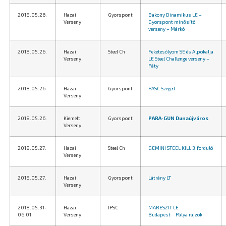
2018.05.26.
Hazai
Gyorspont
Bakony Dinamikus LE –
Verseny
Gyorspont minősítő
verseny – Márkó
2018.05.26.
Hazai
Steel Ch
Feketesólyom SE és Alpokalja
Verseny
LE Steel Challenge verseny –
Páty
2018.05.26.
Hazai
Gyorspont
PASC Szeged
Verseny
2018.05.26.
Kiemelt
Gyorspont
PARA-GUN Dunaújváros
Verseny
2018.05.27.
Hazai
Steel Ch
GEMINI STEEL KILL 3.forduló
Verseny
2018.05.27.
Hazai
Gyorspont
Látrány LT
Verseny
2018.05.31-
Hazai
IPSC
MARESZIT LE
06.01.
Verseny
Budapest
Pálya rajzok