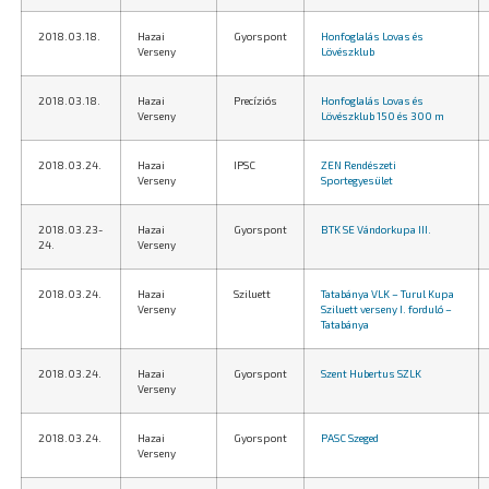
2018.03.18.
Hazai
Gyorspont
Honfoglalás Lovas és
Verseny
Lövészklub
2018.03.18.
Hazai
Precíziós
Honfoglalás Lovas és
Verseny
Lövészklub 150 és 300 m
2018.03.24.
Hazai
IPSC
ZEN Rendészeti
Verseny
Sportegyesület
2018.03.23-
Hazai
Gyorspont
BTK SE Vándorkupa III.
24.
Verseny
2018.03.24.
Hazai
Sziluett
Tatabánya VLK – Turul Kupa
Verseny
Sziluett verseny I. forduló –
Tatabánya
2018.03.24.
Hazai
Gyorspont
Szent Hubertus SZLK
Verseny
2018.03.24.
Hazai
Gyorspont
PASC Szeged
Verseny