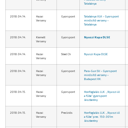
Tatabánya
2018.04.14.
Hazai
Gyorspont
Tatabánya VLK – Gyorspont
Verseny
minősítő verseny –
Tatabánya
2018.04.14.
Kiemelt
Gyorspont
Nyuszi Kupa DLSE
Verseny
2018.04.14.
Hazai
Steel Ch
Nyuszi Kupa DLSE
Verseny
2018.04.14.
Hazai
Gyorspont
Para-Gun SV – Gyorspont
Verseny
minősítő verseny –
Budapest XX.
2018.04.15.
Hazai
Gyorspont
Honfoglalás LLK. „Nyuszi ül
Verseny
a fűbe” gyorspont
Jászberény
2018.04.15.
Hazai
Precíziós
Honfoglalás LLK. „Nyuszi ül
Verseny
a fűbe”prec. 150-301m
Jászberény