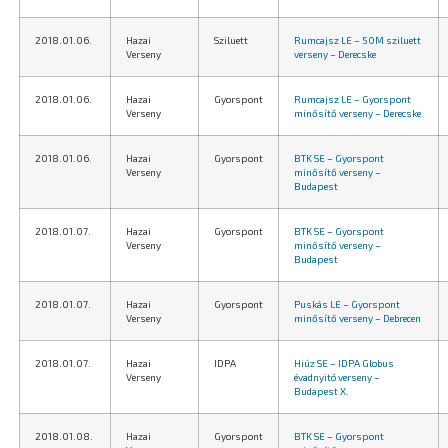
2018.01.06.
Hazai
Sziluett
Rumcajsz LE – 50M sziluett
Verseny
verseny – Derecske
2018.01.06.
Hazai
Gyorspont
Rumcajsz LE – Gyorspont
Verseny
minősítő verseny – Derecske
2018.01.06.
Hazai
Gyorspont
BTK SE – Gyorspont
Verseny
minősítő verseny –
Budapest
2018.01.07.
Hazai
Gyorspont
BTK SE – Gyorspont
Verseny
minősítő verseny –
Budapest
2018.01.07.
Hazai
Gyorspont
Puskás LE – Gyorspont
Verseny
minősítő verseny – Debrecen
2018.01.07.
Hazai
IDPA
Hiúz SE – IDPA Globus
Verseny
évadnyitó verseny –
Budapest X.
2018.01.08.
Hazai
Gyorspont
BTK SE – Gyorspont