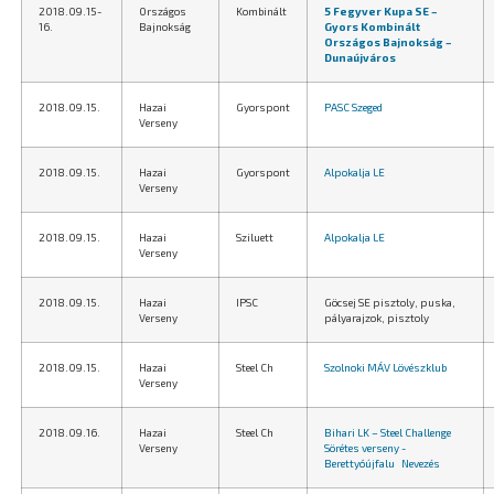
2018.09.15-
Országos
Kombinált
5 Fegyver Kupa SE –
16.
Bajnokság
Gyors Kombinált
Országos Bajnokság –
Dunaújváros
2018.09.15.
Hazai
Gyorspont
PASC Szeged
Verseny
2018.09.15.
Hazai
Gyorspont
Alpokalja LE
Verseny
2018.09.15.
Hazai
Sziluett
Alpokalja LE
Verseny
2018.09.15.
Hazai
IPSC
Göcsej SE pisztoly, puska,
Verseny
pályarajzok, pisztoly
2018.09.15.
Hazai
Steel Ch
Szolnoki MÁV Lövészklub
Verseny
2018.09.16.
Hazai
Steel Ch
Bihari LK – Steel Challenge
Verseny
Sörétes verseny -
Berettyóújfalu
Nevezés