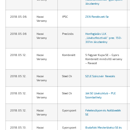
Jászberény
2018.05.06.
Hazai
IPSC
ZEN Rendészeti Se
Verseny
2018.05.06
Hazai
Precíziós
Honfoglalás LLK.
Verseny
„Lövészfesztivál” prec. 150-
301m Jászberény
2018.05.12.
Hazai
Kombinált
5 Fegyver Kupa SE – Gyors
Verseny
Kombinált minősítő verseny
– Ravazd
2018.05.12.
Hazai
Steel Ch
SZLE Szászvár
Nevezés
Verseny
2018.05.12.
Hazai
Steel Ch
Ják SE Lövészklub – PLE
Verseny
Szombathely
2018.05.12.
Hazai
Gyorspont
Feketesólyom és Acéllövedék
Verseny
SE
2018.05.13.
Hazai
Gyorspont
Budafoki Mesterlövész SE és