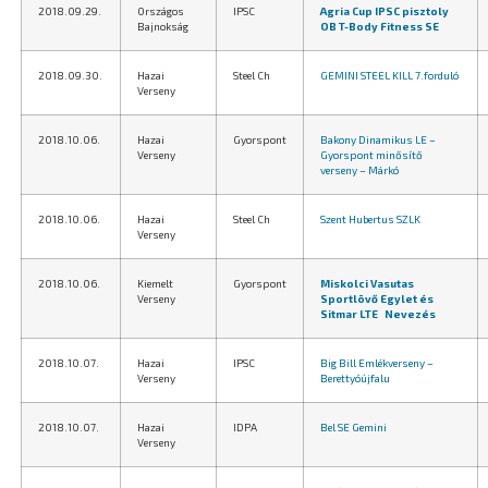
2018.09.29.
Országos
IPSC
Agria Cup IPSC pisztoly
Bajnokság
OB T-Body Fitness SE
2018.09.30.
Hazai
Steel Ch
GEMINI STEEL KILL 7.forduló
Verseny
2018.10.06.
Hazai
Gyorspont
Bakony Dinamikus LE –
Verseny
Gyorspont minősítő
verseny – Márkó
2018.10.06.
Hazai
Steel Ch
Szent Hubertus SZLK
Verseny
2018.10.06.
Kiemelt
Gyorspont
Miskolci Vasutas
Verseny
Sportlövő Egylet és
Sitmar LTE
Nevezés
2018.10.07.
Hazai
IPSC
Big Bill Emlékverseny –
Verseny
Berettyóújfalu
2018.10.07.
Hazai
IDPA
Bel SE Gemini
Verseny