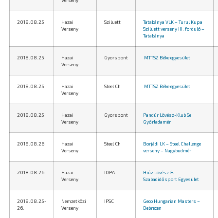
2018.08.25.
Hazai
Sziluett
Tatabánya VLK – Turul Kupa
Verseny
Sziluett verseny III. forduló –
Tatabánya
2018.08.25.
Hazai
Gyorspont
MTTSZ Béke egyesület
Verseny
2018.08.25.
Hazai
Steel Ch
MTTSZ Béke egyesület
Verseny
2018.08.25.
Hazai
Gyorspont
Pandúr Lövész-Klub Se
Verseny
Győrladamér
2018.08.26.
Hazai
Steel Ch
Borjádi LK – Steel Challenge
Verseny
verseny – Nagybudmér
2018.08.26.
Hazai
IDPA
Hiúz Lövész és
Verseny
Szabadidősport Egyesület
2018.08.25-
Nemzetközi
IPSC
Geco Hungarian Masters –
26.
Verseny
Debrecen