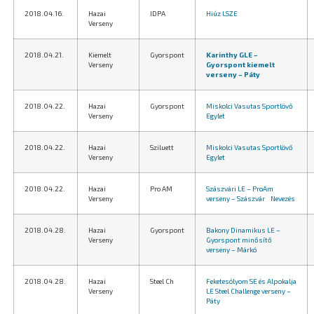
2018.04.16.
Hazai
IDPA
Hiúz LSZE
Verseny
2018.04.21.
Kiemelt
Gyorspont
Karinthy GLE –
Verseny
Gyorspont kiemelt
verseny – Páty
2018.04.22.
Hazai
Gyorspont
Miskolci Vasutas Sportlövő
Verseny
Egylet
2018.04.22.
Hazai
Sziluett
Miskolci Vasutas Sportlövő
Verseny
Egylet
2018.04.22.
Hazai
Pro AM
Szászvári LE – ProAm
Verseny
verseny – Szászvár
Nevezés
2018.04.28.
Hazai
Gyorspont
Bakony Dinamikus LE –
Verseny
Gyorspont minősítő
verseny – Márkó
2018.04.28.
Hazai
Steel Ch
Feketesólyom SE és Alpokalja
Verseny
LE Steel Challenge verseny –
Páty