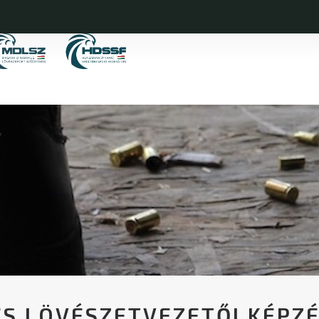
ÉS LÖVÉSZETVEZETŐI KÉPZ