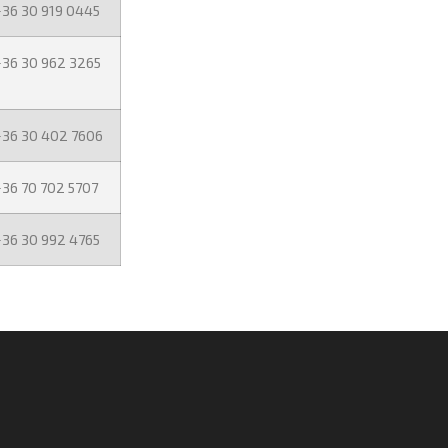
+36 30 919 0445
+36 30 962 3265
+36 30 402 7606
36 70 702 5707
+36 30 992 4765