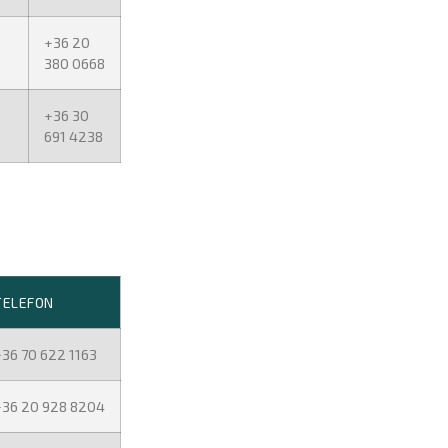
+36 20
380 0668
+36 30
691 4238
TELEFON
36 70 622 1163
+36 20 928 8204