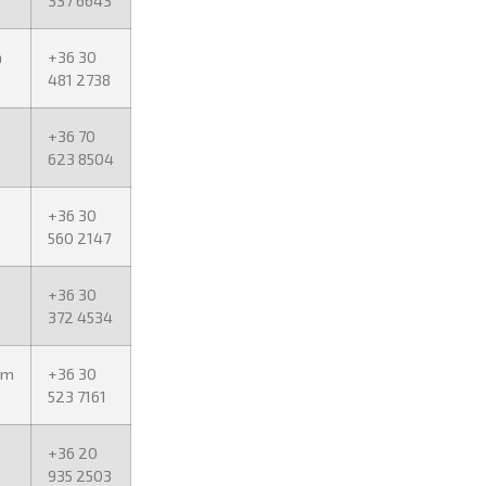
337 6643
m
+36 30
481 2738
+36 70
623 8504
+36 30
560 2147
+36 30
372 4534
om
+36 30
523 7161
+36 20
935 2503