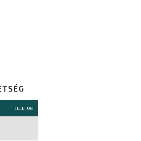
ETSÉG
TELEFON