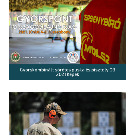
Gyorskombinált sörétes puska és pisztoly OB
2021 Képek