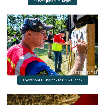
25 éves jubileumi Képek
Gyorspont OB bajnokság 2021 Képek