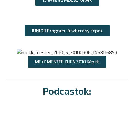
15 éves az MDLSZ Képek
JUNIOR Program Jászberény Képek
MEKK MESTER KUPA 2010 Képek
Podcastok: