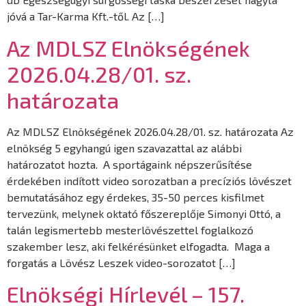
jóvá a Tar-Karma Kft.-től. Az […]
Az MDLSZ Elnökségének
2026.04.28/01. sz.
határozata
Az MDLSZ Elnökségének 2026.04.28/01. sz. határozata Az
elnökség 5 egyhangú igen szavazattal az alábbi
határozatot hozta. A sportágaink népszerűsítése
érdekében indított video sorozatban a precíziós lövészet
bemutatásához egy érdekes, 35-50 perces kisfilmet
tervezünk, melynek oktató főszereplője Simonyi Ottó, a
talán legismertebb mesterlövészettel foglalkozó
szakember lesz, aki felkérésünket elfogadta. Maga a
forgatás a Lövész Leszek video-sorozatot […]
Elnökségi Hírlevél – 157.