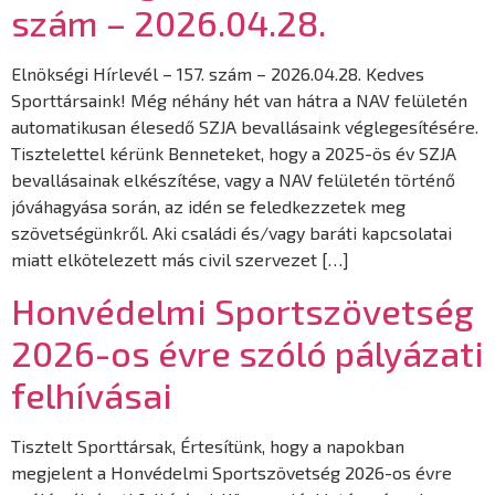
szám – 2026.04.28.
Elnökségi Hírlevél – 157. szám – 2026.04.28. Kedves
Sporttársaink! Még néhány hét van hátra a NAV felületén
automatikusan élesedő SZJA bevallásaink véglegesítésére.
Tisztelettel kérünk Benneteket, hogy a 2025-ös év SZJA
bevallásainak elkészítése, vagy a NAV felületén történő
jóváhagyása során, az idén se feledkezzetek meg
szövetségünkről. Aki családi és/vagy baráti kapcsolatai
miatt elkötelezett más civil szervezet […]
Honvédelmi Sportszövetség
2026-os évre szóló pályázati
felhívásai
Tisztelt Sporttársak, Értesítünk, hogy a napokban
megjelent a Honvédelmi Sportszövetség 2026-os évre