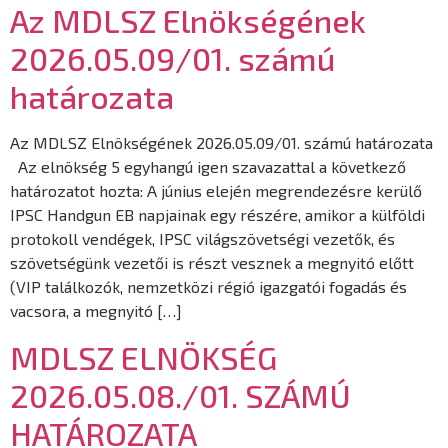
Az MDLSZ Elnökségének
2026.05.09/01. számú
határozata
Az MDLSZ Elnökségének 2026.05.09/01. számú határozata
Az elnökség 5 egyhangú igen szavazattal a következő
határozatot hozta: A június elején megrendezésre kerülő
IPSC Handgun EB napjainak egy részére, amikor a külföldi
protokoll vendégek, IPSC világszövetségi vezetők, és
szövetségünk vezetői is részt vesznek a megnyitó előtt
(VIP találkozók, nemzetközi régió igazgatói fogadás és
vacsora, a megnyitó […]
MDLSZ ELNÖKSÉG
2026.05.08./01. SZÁMÚ
HATÁROZATA