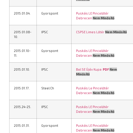
2015.01.04.
Gyorspont
Puskás LE Pincelőtér
Debrecen
Nem Minősítő
2015.01.08-
IPSC
CSPSE Limes Lőtér
Nem Minősítő
10.
2015.01.10-
Gyorspont
Puskás LE Pincelőtér
11.
Debrecen
Nem Minősítő
2015.01.10.
IPSC
Bel SE Újév Kupa
PDF
Nem
Minősítő
2015.01.17.
Steel Ch
Puskás Le Pincelőtér
Debrecen
Nem Minősítő
2015.24-25.
IPSC
Puskás LE Pincelőtér
Debrecen
Nem Minősítő
2015.01.31.
Gyorspont
Puskás LE Pincelőtér
Debrecen
Nem Minősítő