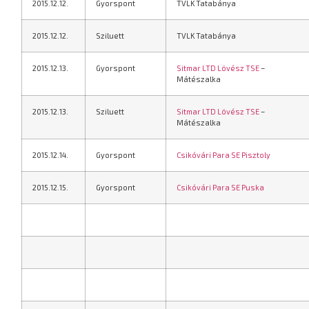
2015.12.12.
Gyorspont
TVLK Tatabánya
2015.12.12.
Sziluett
TVLK Tatabánya
2015.12.13.
Gyorspont
Sitmar LTD Lövész TSE
–
Mátészalka
2015.12.13.
Sziluett
Sitmar LTD Lövész TSE
–
Mátészalka
2015.12.14.
Gyorspont
Csikóvári Para SE Pisztoly
2015.12.15.
Gyorspont
Csikóvári Para SE Puska