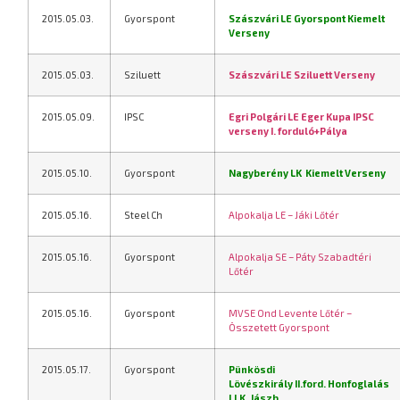
2015.05.03.
Gyorspont
Szászvári LE Gyorspont Kiemelt
Verseny
2015.05.03.
Sziluett
Szászvári LE Sziluett Verseny
2015.05.09.
IPSC
Egri Polgári LE Eger Kupa IPSC
verseny I. forduló+Pálya
2015.05.10.
Gyorspont
Nagyberény LK
Kiemelt Verseny
2015.05.16.
Steel Ch
Alpokalja LE – Jáki Lőtér
2015.05.16.
Gyorspont
Alpokalja SE – Páty Szabadtéri
Lőtér
2015.05.16.
Gyorspont
MVSE Ond Levente Lőtér –
Összetett Gyorspont
2015.05.17.
Gyorspont
Pünkösdi
Lövészkirály II.ford. Honfoglalás
LLK. Jászb
.