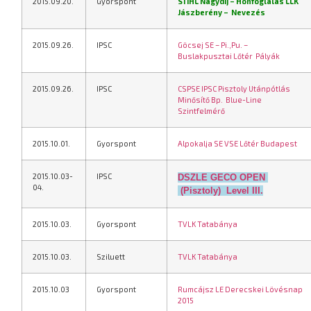
2015.09.20.
Gyorspont
STIHL Nagydíj – Honfoglalás LLK
Jászberény
–
Nevezés
2015.09.26.
IPSC
Göcsej SE – Pi.,Pu. –
Buslakpusztai Lőtér
Pályák
2015.09.26.
IPSC
CSPSE IPSC Pisztoly Utánpótlás
Minősítő Bp.
Blue-Line
Szintfelmérő
2015.10.01.
Gyorspont
Alpokalja SE VSE Lőtér Budapest
2015.10.03-
IPSC
DSZLE GECO OPEN
04.
(Pisztoly) Level III.
2015.10.03.
Gyorspont
TVLK Tatabánya
2015.10.03.
Sziluett
TVLK Tatabánya
2015.10.03
Gyorspont
Rumcájsz LE Derecskei Lövésnap
2015