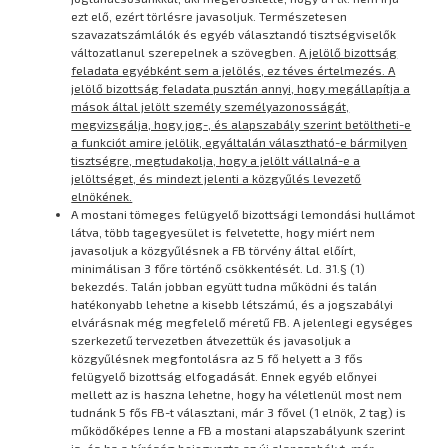
ezt elő, ezért törlésre javasoljuk. Természetesen
szavazatszámlálók és egyéb választandó tisztségviselők
változatlanul szerepelnek a szövegben.
A jelölő bizottság
feladata egyébként sem a jelölés, ez téves értelmezés. A
jelölő bizottság feladata pusztán annyi, hogy megállapítja a
mások által jelölt személy személyazonosságát,
megvizsgálja, hogy jog-, és alapszabály szerint betöltheti-e
a funkciót amire jelölik, egyáltalán választható-e bármilyen
tisztségre, megtudakolja, hogy a jelölt vállalná-e a
jelöltséget, és mindezt jelenti a közgyűlés levezető
elnökének.
A mostani tömeges felügyelő bizottsági lemondási hullámot
látva, több tagegyesület is felvetette, hogy miért nem
javasoljuk a közgyűlésnek a FB törvény által előírt,
minimálisan 3 főre történő csökkentését. Ld. 31.§ (1)
bekezdés. Talán jobban együtt tudna működni és talán
hatékonyabb lehetne a kisebb létszámú, és a jogszabályi
elvárásnak még megfelelő méretű FB. A jelenlegi egységes
szerkezetű tervezetben átvezettük és javasoljuk a
közgyűlésnek megfontolásra az 5 fő helyett a 3 fős
felügyelő bizottság elfogadását. Ennek egyéb előnyei
mellett az is haszna lehetne, hogy ha véletlenül most nem
tudnánk 5 fős FB-t választani, már 3 fővel (1 elnök, 2 tag) is
működőképes lenne a FB a mostani alapszabályunk szerint
is, és ha a bíróság bejegyezte az új alapszabályt, már