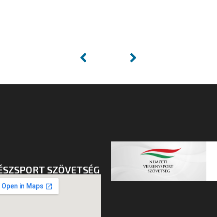
ÉSZSPORT SZÖVETSÉG