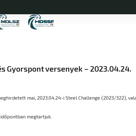
és Gyorspont versenyek – 2023.04.24.
meghirdetett mai, 2023.04.24-i Steel Challenge (2023/322), v
időpontban megtartjuk.