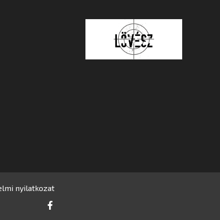
lmi nyilatkozat