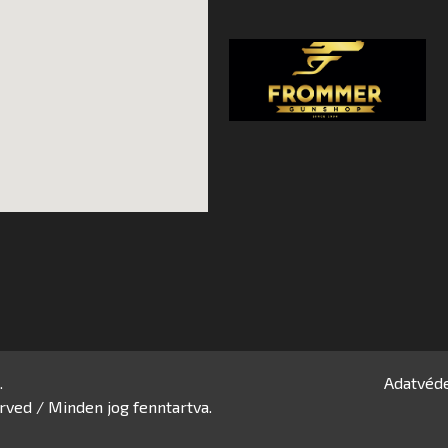
.
Adatvéde
rved / Minden jog fenntartva.