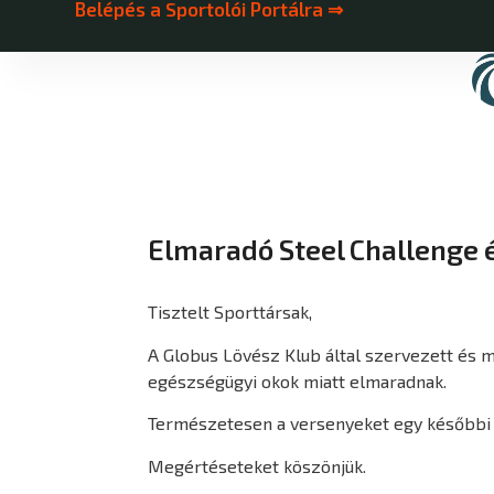
Belépés a Sportolói Portálra ⇒
Elmaradó Steel Challenge 
Tisztelt Sporttársak,
A Globus Lövész Klub által szervezett és 
egészségügyi okok miatt elmaradnak.
Természetesen a versenyeket egy későbbi 
Megértéseteket köszönjük.