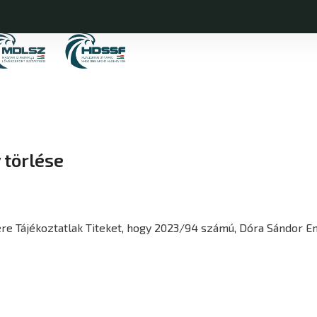
 törlése
sére Tájékoztatlak Titeket, hogy 2023/94 számú, Dóra Sándor