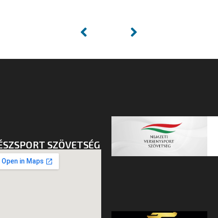
ÉSZSPORT SZÖVETSÉG