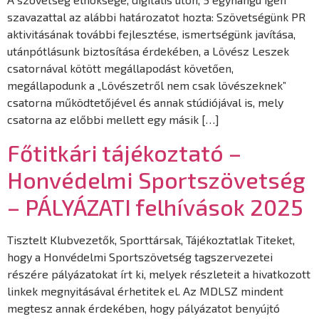
szavazattal az alábbi határozatot hozta: Szövetségünk PR
aktivitásának további fejlesztése, ismertségünk javítása,
utánpótlásunk biztosítása érdekében, a Lövész Leszek
csatornával kötött megállapodást követően,
megállapodunk a „Lövészetről nem csak lövészeknek”
csatorna működtetőjével és annak stúdiójával is, mely
csatorna az előbbi mellett egy másik […]
Főtitkári tájékoztató –
Honvédelmi Sportszövetség
– PÁLYÁZATI felhívások 2025
Tisztelt Klubvezetők, Sporttársak, Tájékoztatlak Titeket,
hogy a Honvédelmi Sportszövetség tagszervezetei
részére pályázatokat írt ki, melyek részleteit a hivatkozott
linkek megnyitásával érhetitek el. Az MDLSZ mindent
megtesz annak érdekében, hogy pályázatot benyújtó