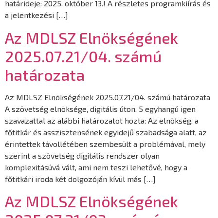
határideje: 2025. október 13.! A részletes programkiírás és
a jelentkezési […]
Az MDLSZ Elnökségének
2025.07.21/04. számú
határozata
Az MDLSZ Elnökségének 2025.07.21/04. számú határozata
A szövetség elnöksége, digitális úton, 5 egyhangú igen
szavazattal az alábbi határozatot hozta: Az elnökség, a
főtitkár és asszisztensének egyidejű szabadsága alatt, az
érintettek távollétében szembesült a problémával, mely
szerint a szövetség digitális rendszer olyan
komplexitásúvá vált, ami nem teszi lehetővé, hogy a
főtitkári iroda két dolgozóján kívül más […]
Az MDLSZ Elnökségének