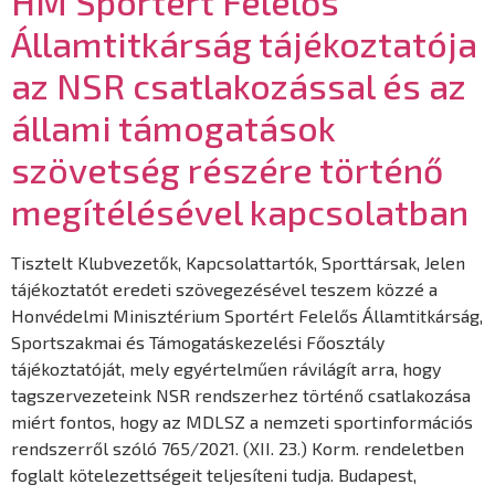
HM Sportért Felelős
Államtitkárság tájékoztatója
az NSR csatlakozással és az
állami támogatások
szövetség részére történő
megítélésével kapcsolatban
Tisztelt Klubvezetők, Kapcsolattartók, Sporttársak, Jelen
tájékoztatót eredeti szövegezésével teszem közzé a
Honvédelmi Minisztérium Sportért Felelős Államtitkárság,
Sportszakmai és Támogatáskezelési Főosztály
tájékoztatóját, mely egyértelműen rávilágít arra, hogy
tagszervezeteink NSR rendszerhez történő csatlakozása
miért fontos, hogy az MDLSZ a nemzeti sportinformációs
rendszerről szóló 765/2021. (XII. 23.) Korm. rendeletben
foglalt kötelezettségeit teljesíteni tudja. Budapest,