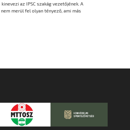
a kinevezi az IPSC szakág vezetőjének. A
ha nem merül fel olyan tényező, ami más