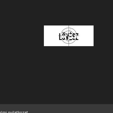
lmi nyilatkozat