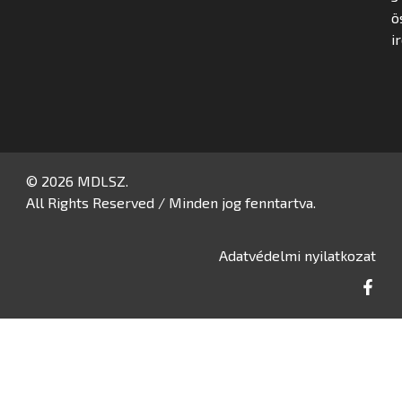
ö
i
© 2026 MDLSZ.
All Rights Reserved / Minden jog fenntartva.
Adatvédelmi nyilatkozat