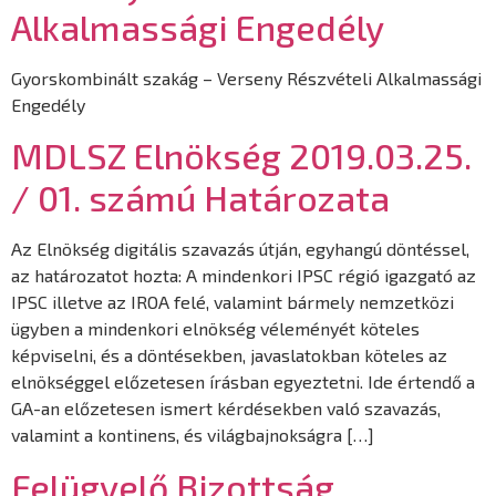
Alkalmassági Engedély
Gyorskombinált szakág – Verseny Részvételi Alkalmassági
Engedély
MDLSZ Elnökség 2019.03.25.
/ 01. számú Határozata
Az Elnökség digitális szavazás útján, egyhangú döntéssel,
az határozatot hozta: A mindenkori IPSC régió igazgató az
IPSC illetve az IROA felé, valamint bármely nemzetközi
ügyben a mindenkori elnökség véleményét köteles
képviselni, és a döntésekben, javaslatokban köteles az
elnökséggel előzetesen írásban egyeztetni. Ide értendő a
GA-an előzetesen ismert kérdésekben való szavazás,
valamint a kontinens, és világbajnokságra […]
Felügyelő Bizottság