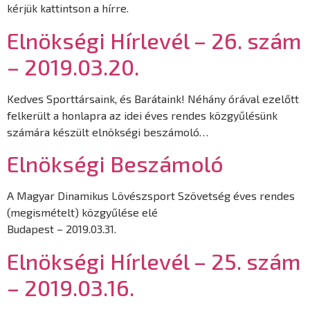
kérjük kattintson a hírre.
Elnökségi Hírlevél – 26. szám
– 2019.03.20.
Kedves Sporttársaink, és Barátaink! Néhány órával ezelőtt
felkerült a honlapra az idei éves rendes közgyűlésünk
számára készült elnökségi beszámoló…
Elnökségi Beszámoló
A Magyar Dinamikus Lövészsport Szövetség éves rendes
(megismételt) közgyűlése elé
Budapest – 2019.03.31.
Elnökségi Hírlevél – 25. szám
– 2019.03.16.