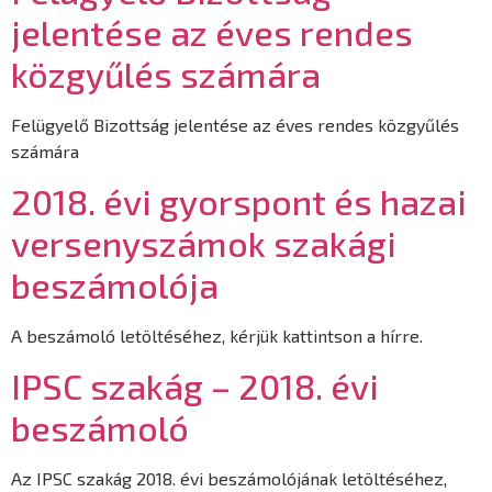
jelentése az éves rendes
közgyűlés számára
Felügyelő Bizottság jelentése az éves rendes közgyűlés
számára
2018. évi gyorspont és hazai
versenyszámok szakági
beszámolója
A beszámoló letöltéséhez, kérjük kattintson a hírre.
IPSC szakág – 2018. évi
beszámoló
Az IPSC szakág 2018. évi beszámolójának letöltéséhez,