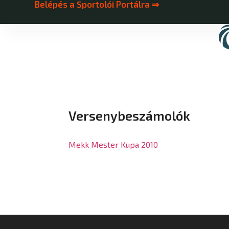
Belépés a Sportolói Portálra ⇒
Versenybeszámolók
Mekk Mester Kupa 2010