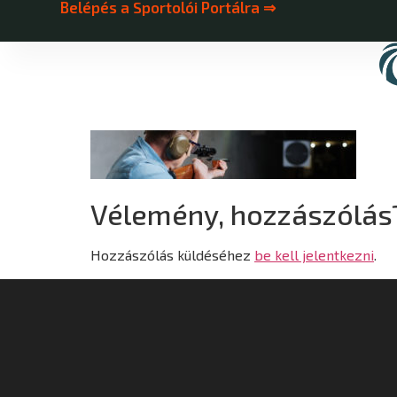
Belépés a Sportolói Portálra ⇒
Vélemény, hozzászólás
Hozzászólás küldéséhez
be kell jelentkezni
.