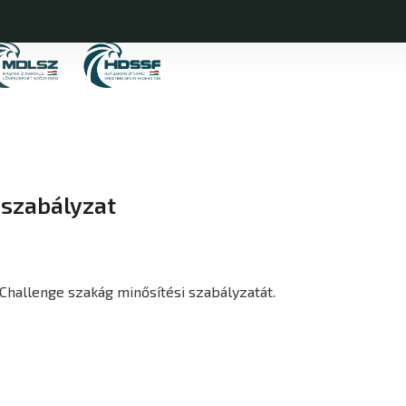
 szabályzat
hallenge szakág minősítési szabályzatát.