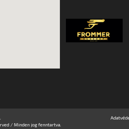
.
Adatvéde
rved / Minden jog fenntartva.