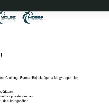
!
Steel Challenge Európa Bajnokságon a Magyar sportolók
egóriában.
zett kk pi kategóriában.
t kk pi kategóriában