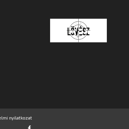
lmi nyilatkozat