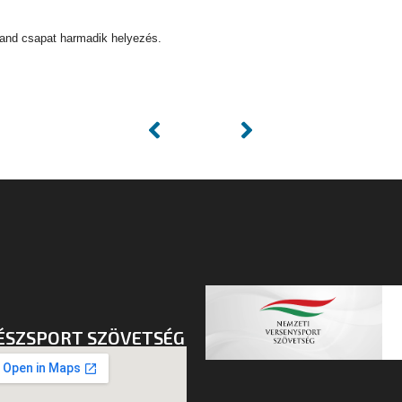
and csapat harmadik helyezés.
ÉSZSPORT SZÖVETSÉG