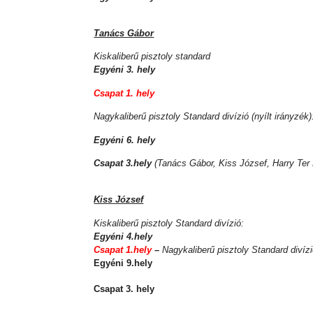
Tanács Gábor
Kiskaliberű pisztoly standard
Egyéni 3. hely
Csapat 1. hely
Nagykaliberű pisztoly Standard divízió (nyílt irányzék)
Egyéni 6. hely
Csapat 3.hely
(Tanács Gábor, Kiss József, Harry Ter
Kiss József
Kiskaliberű pisztoly Standard divízió:
Egyéni 4.hely
Csapat 1.hely
–
Nagykaliberű pisztoly Standard divíz
Egyéni 9.hely
Csapat 3. hely