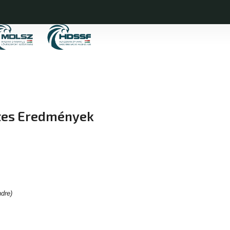
etes Eredmények
dre)