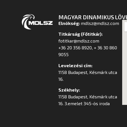
MAGYAR DINAMIKUS LÖV
Elnökség:
mdlsz@mdlsz.com
Titkárság (Főtitkár):
fotitkar@mdlsz.com
+36 20 356 8920, + 36 30 860
9055
Levelezési cím:
1158 Budapest, Késmárk utca
16.
Székhely:
1158 Budapest, Késmárk utca
16. 3.emelet 345-ös iroda