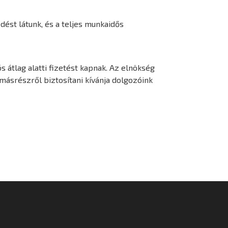
ést látunk, és a teljes munkaidős
 átlag alatti fizetést kapnak. Az elnökség
másrészről biztosítani kívánja dolgozóink