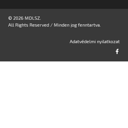
© 2026 MDLSZ.
All Rights Reserved / Minden jog fenntartva.
Adatvédelmi nyilatkozat