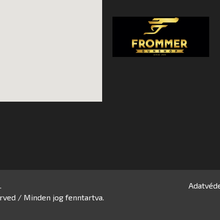
.
Adatvéde
rved / Minden jog fenntartva.