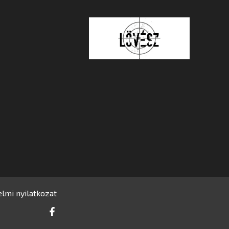
lmi nyilatkozat