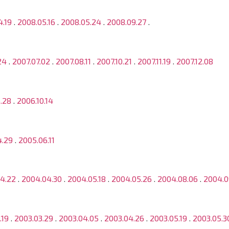
4.19
.
2008.05.16
.
2008.05.24
.
2008.09.27
.
24
.
2007.07.02
.
2007.08.11
.
2007.10.21
.
2007.11.19
.
2007.12.08
.28
.
2006.10.14
4.29
.
2005.06.11
4.22
.
2004.04.30
.
2004.05.18
.
2004.05.26
.
2004.08.06
.
2004.0
.19
.
2003.03.29
.
2003.04.05
.
2003.04.26
.
2003.05.19
.
2003.05.3