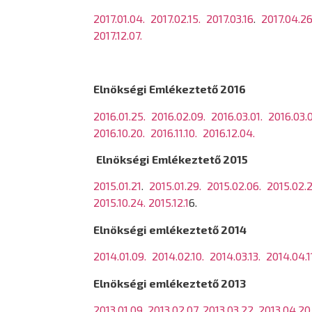
2017.01.04.
2017.02.15.
2017.03.16
.
2017.04.26
2017.12.07.
Elnökségi Emlékeztető 2016
2016.01.25.
2016.02.09.
2016.03.01.
2016.03.
2016.10.20.
2016.11.10.
2016.12.04.
Elnökségi Emlékeztető 2015
2015.01.21
.
2015.01.29.
2015.02.06.
2015.02.2
2015.10.24.
2015.12.1
6.
Elnökségi emlékeztető 2014
2014.01.09.
2014.02.10.
2014.03.13.
2014.04.1
Elnökségi emlékeztető 2013
2013.01.09
.
2013.02.07
.
2013.03.22
.
2013.04.20