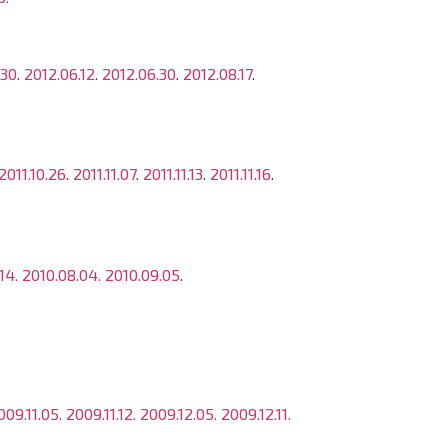
.30
.
2012.06.12
.
2012.06.30
.
2012.08.17
.
2011.10.26
.
2011.11.07
.
2011.11.13
.
2011.11.16
.
14.
2010.08.04.
2010.09.05
.
009.11.05.
2009.11.12.
2009.12.05.
2009.12.11.