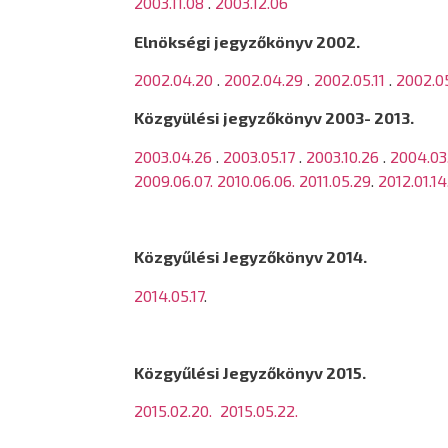
2003.11.08
.
2003.12.06
Elnökségi jegyzőkönyv 2002.
2002.04.20
.
2002.04.29
.
2002.05.11
.
2002.0
Közgyülési jegyzőkönyv 2003- 2013.
2003.04.26
.
2003.05.17
.
2003.10.26
.
2004.03
2009.06.07.
2010.06.06.
2011.05.29
.
2012.01.14
Közgyűlési Jegyzőkönyv 2014.
2014.05.17
.
Közgyűlési Jegyzőkönyv 2015.
2015.02.20.
2015.05.22.