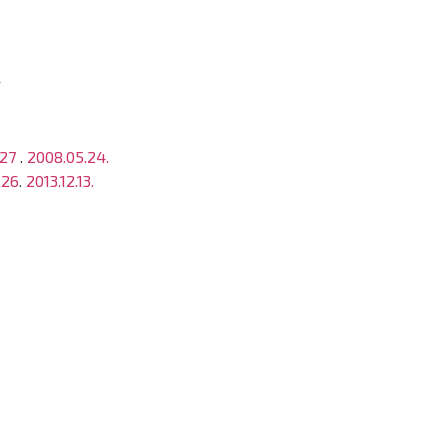
4
.27
.
2008.05.24.
.26
.
2013.12.13.