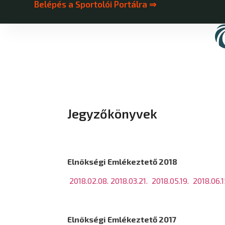
Belépés a Sportolói Portálra ⇒
Jegyzőkönyvek
Elnökségi Emlékeztető 2018
2018.02.08.
2018.03.21.
2018.05.19.
2018.06.
Elnökségi Emlékeztető 2017