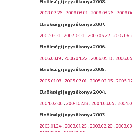
Elnökségi jegyzőkönyv 2008.
2008.02.26
.
2008.03.01
.
2008.03.26
.
2008.0
Elnökségi jegyzőkönyv 2007.
2007.03.31
.
2007.03.31
.
2007.05.27
.
2007.06.
Elnökségi jegyzőkönyv 2006.
2006.03.19
.
2006.04.22
.
2006.05.13
.
2006.05
Elnökségi jegyzőkönyv 2005.
2005.01.03
.
2005.02.01
.
2005.02.05
.
2005.0
Elnökségi jegyzőkönyv 2004.
2004.02.06
.
2004.02.18
.
2004.03.05
.
2004.0
Elnökségi jegyzőkönyv 2003.
2003.01.24
.
2003.01.25
.
2003.02.28
.
2003.03