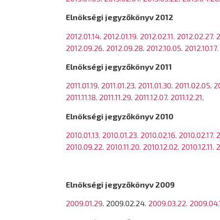
Elnökségi jegyzőkönyv 2012
2012.01.14
.
2012.01.19.
2012.02.11.
2012.02.27.
2
2012.09.26
.
2012.09.28
.
2012.10.05
.
2012.10.17.
Elnökségi jegyzőkönyv 2011
2011.01.19
.
2011.01.23
.
2011.01.30
.
2011.02.05
.
2
2011.11.18
.
2011.11.29
.
2011.12.07
.
2011.12.21
.
Elnökségi jegyzőkönyv 2010
2010.01.13.
2010.01.23.
2010.02.16.
2010.02.17.
2
2010.09.22.
2010.11.20.
2010.12.02.
2010.12.11.
2
Elnökségi jegyzőkönyv 2009
2009.01.29
. 2009.02.24.
2009.03.22.
2009.04.