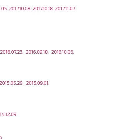
.05.
2017.10.08.
2017.10.18.
2017.11.07.
2016.07.23.
2016.09.18.
2016.10.06.
2015.05.29.
2015.09.01.
14.12.09.
3.