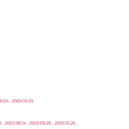
9.04
.
2004.10.05
0
.
2003.08.14
.
2003.09.26
.
2003.10.26
.