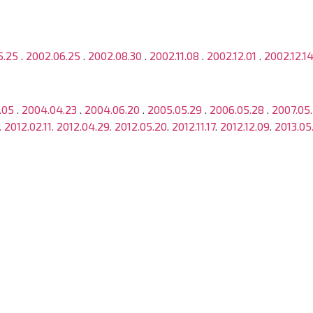
5.25
.
2002.06.25
.
2002.08.30
.
2002.11.08
.
2002.12.01
.
2002.12.1
.05
.
2004.04.23
.
2004.06.20
.
2005.05.29
.
2006.05.28
.
2007.05
.
2012.02.11.
2012.04.29.
2012.05.20
.
2012.11.17
.
2012.12.09
.
2013.05