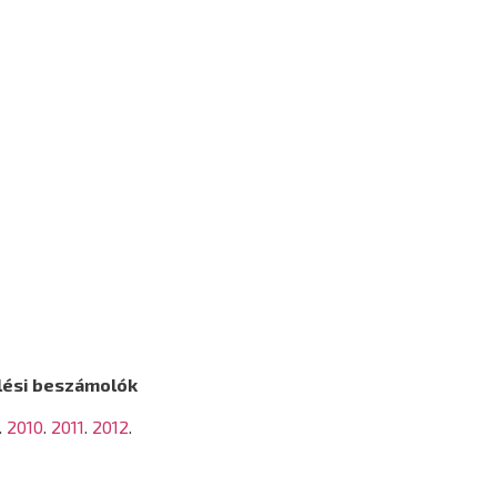
ülési beszámolók
.
2010
.
2011
.
2012
.