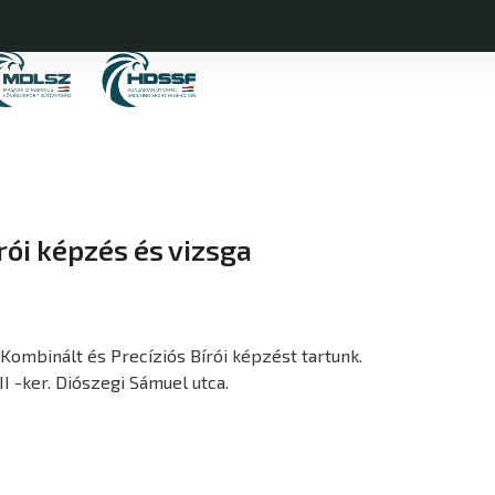
ói képzés és vizsga
-Kombinált és Precíziós Bírói képzést tartunk.
II -ker. Diószegi Sámuel utca.