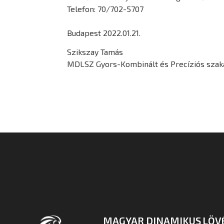
Telefon: 70/702-5707
Budapest 2022.01.21.
Szikszay Tamás
MDLSZ Gyors-Kombinált és Precíziós szak
MAGYAR DINAMIKUS LÖV