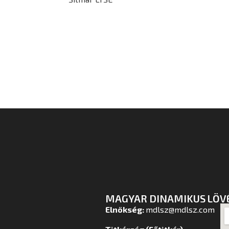
MAGYAR DINAMIKUS LÖV
Elnökség:
mdlsz@mdlsz.com