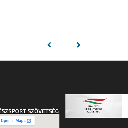
ÉSZSPORT SZÖVETSÉG