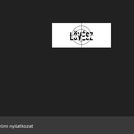
lmi nyilatkozat