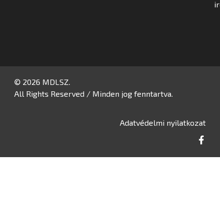
i
© 2026 MDLSZ.
All Rights Reserved / Minden jog fenntartva.
Adatvédelmi nyilatkozat