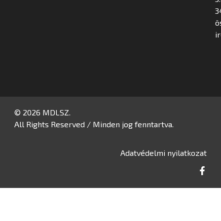
3
ö
i
© 2026 MDLSZ.
All Rights Reserved / Minden jog fenntartva.
Adatvédelmi nyilatkozat