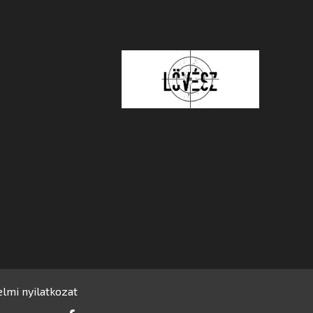
lmi nyilatkozat