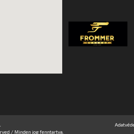
.
Adatvéde
rved / Minden jog fenntartva.