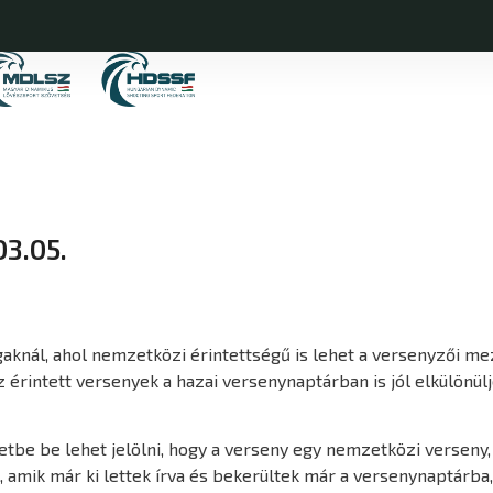
03.05.
gaknál, ahol nemzetközi érintettségű is lehet a versenyzői m
 érintett versenyek a hazai versenynaptárban is jól elkülönülj
zetbe be lehet jelölni, hogy a verseny egy nemzetközi verseny
, amik már ki lettek írva és bekerültek már a versenynaptárba