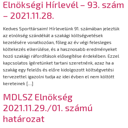
Elnökségi Hírlevél – 93. szám
– 2021.11.28.
Kedves Sporttársaim! Hírlevelünk 91. számában jeleztük
az elnökség szándékát a szakági költségvetések
kezelésére vonatkozóan, főleg az év végi felesleges
költekezés elkerülése, és a hasznosabb eredményeket
hozó szakági ráfordítások elősegítése érdekében. Ezzel
kapcsolatos ígéretünket tartani szeretnénk, azaz ha a
szakág egy felelős és előre kidolgozott költségvetési
tervezettel igazolni tudja az idei évben el nem költött
kereteinek […]
MDLSZ Elnökség
2021.11.29./01. számú
határozat