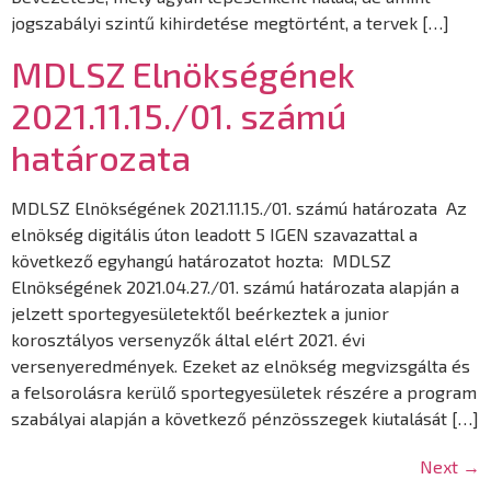
jogszabályi szintű kihirdetése megtörtént, a tervek […]
MDLSZ Elnökségének
2021.11.15./01. számú
határozata
MDLSZ Elnökségének 2021.11.15./01. számú határozata Az
elnökség digitális úton leadott 5 IGEN szavazattal a
következő egyhangú határozatot hozta: MDLSZ
Elnökségének 2021.04.27./01. számú határozata alapján a
jelzett sportegyesületektől beérkeztek a junior
korosztályos versenyzők által elért 2021. évi
versenyeredmények. Ezeket az elnökség megvizsgálta és
a felsorolásra kerülő sportegyesületek részére a program
szabályai alapján a következő pénzösszegek kiutalását […]
Next
→