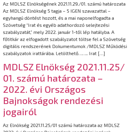
Az MDLSZ Elnökségének 2021.11.29./01. számú határozata
Az MDLSZ Elnökség 5 tagja – 5 IGEN szavazattal –
egyhangú döntést hozott, és a mai naponelfogadta a
Szövetség “Irat és egyéb adathordozó selejtezési
szabályzatát,” mely 2022. január 1-től lép hatályba. A
főtitkár az elfogadott szabályzatot töltse fel a Szövetség
digitális rendszerének Dokumentumok /MDLSZ Működési
szabályzatok irattárába. Letölthető…….. Irat […]
MDLSZ Elnökség 2021.11.25/
01. számú határozata –
2022. évi Országos
Bajnokságok rendezési
jogairól
Az Elnökség 2021.11.25/01 számú határozata az MDLSZ