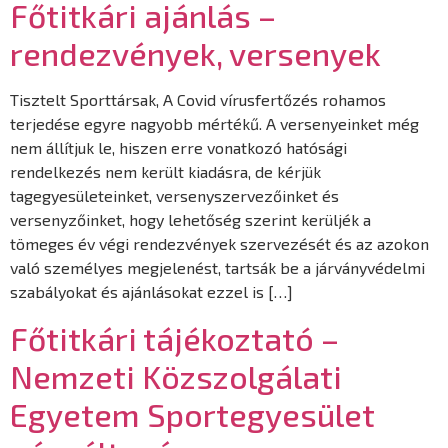
Főtitkári ajánlás –
rendezvények, versenyek
Tisztelt Sporttársak, A Covid vírusfertőzés rohamos
terjedése egyre nagyobb mértékű. A versenyeinket még
nem állítjuk le, hiszen erre vonatkozó hatósági
rendelkezés nem került kiadásra, de kérjük
tagegyesületeinket, versenyszervezőinket és
versenyzőinket, hogy lehetőség szerint kerüljék a
tömeges év végi rendezvények szervezését és az azokon
való személyes megjelenést, tartsák be a járványvédelmi
szabályokat és ajánlásokat ezzel is […]
Főtitkári tájékoztató –
Nemzeti Közszolgálati
Egyetem Sportegyesület