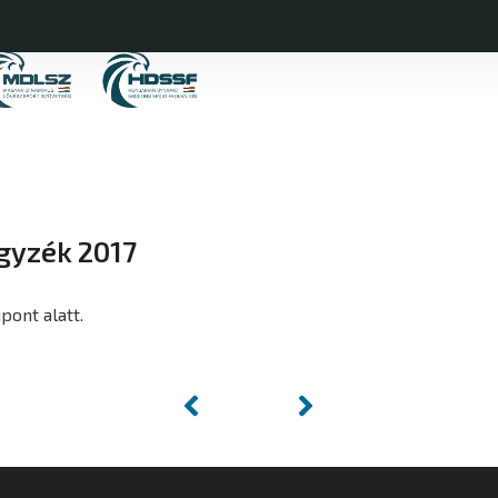
gyzék 2017
ont alatt.