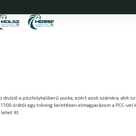
ivízió a pisztolykaliberű puska, ezért azok számára, akik sz
, 17:00 órától egy tréning keretében elmagyarázom a PCC-vel k
 lehet itt.