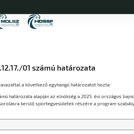
12.17./01 számú határozata
szavazattal a következő egyhangú határozatot hozta:
ú határozata alapján az elnökség a 2025. évi országos bajnok
sorolásra kerülő sportegyesületek részére a program szabály