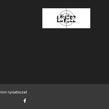
lmi nyilatkozat