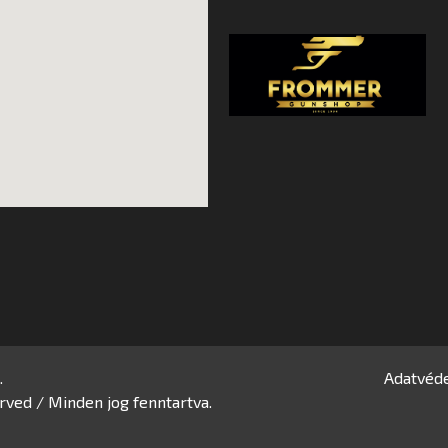
.
Adatvéde
rved / Minden jog fenntartva.