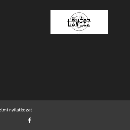
lmi nyilatkozat