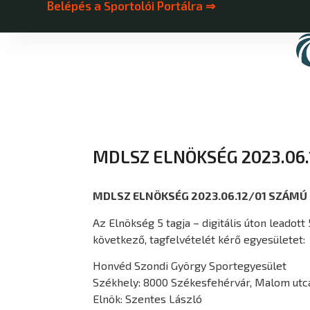
Belépés a Sportolói Portálra ⇒
MDLSZ ELNÖKSÉG 2023.06
MDLSZ ELNÖKSÉG 2023.06.12/01 SZÁMÚ
Az Elnökség 5 tagja – digitális úton leadott
következő, tagfelvételét kérő egyesületet:
Honvéd Szondi György Sportegyesület
Székhely: 8000 Székesfehérvár, Malom utca
Elnök: Szentes László