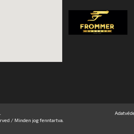
.
Adatvéde
rved / Minden jog fenntartva.