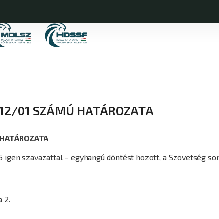
.12/01 SZÁMÚ HATÁROZATA
 HATÁROZATA
 5 igen szavazattal – egyhangú döntést hozott, a Szövetség sora
 2.