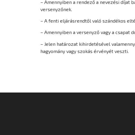
– Amennyiben a rendező a nevezési díjat bá
versenyzőnek.
– A fenti eljárásrendtől való szándékos e
– Amennyiben a versenyző vagy a csapat dob
– Jelen határozat kihirdetésével valamenny
hagyomány vagy szokás érvényét veszti.