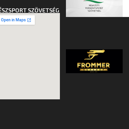
ÉSZSPORT SZÖVETSÉG