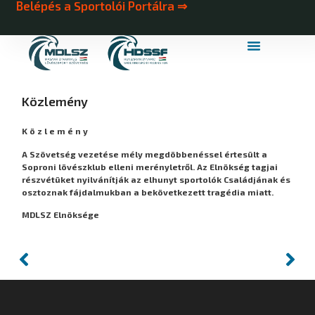
Belépés a Sportolói Portálra ⇒
MDLSZ Márkahasználat
MDLSZ Logózott Sportruházat
Közlemény
K ö z l e m é n y
A Szövetség vezetése mély megdöbbenéssel értesült a
Soproni lövészklub elleni merényletről. Az Elnökség tagjai
részvétüket nyilvánítják az elhunyt sportolók Családjának és
osztoznak fájdalmukban a bekövetkezett tragédia miatt.
MDLSZ Elnöksége