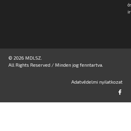
ö
i
© 2026 MDLSZ.
All Rights Reserved / Minden jog fenntartva.
Adatvédelmi nyilatkozat