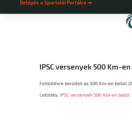
Belépés a Sportolói Portálra ⇒
IPSC versenyek 500 Km-en 
Feltöltésre kerültek az 500 Km-en belüli 2
Letöltés:
IPSC versenyek 500 Km-en belül