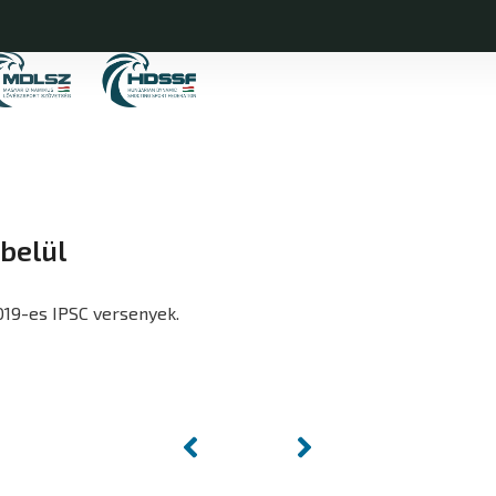
belül
019-es IPSC versenyek.