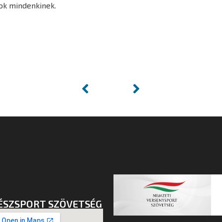
nok mindenkinek.
ÉSZSPORT SZÖVETSÉG