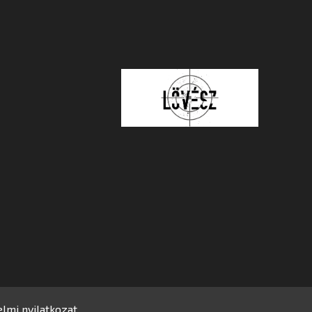
lmi nyilatkozat