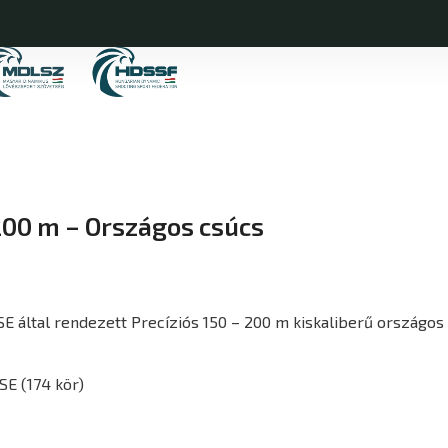
200 m – Országos csúcs
SE által rendezett Precíziós 150 – 200 m kiskaliberű országos
SE (174 kör)