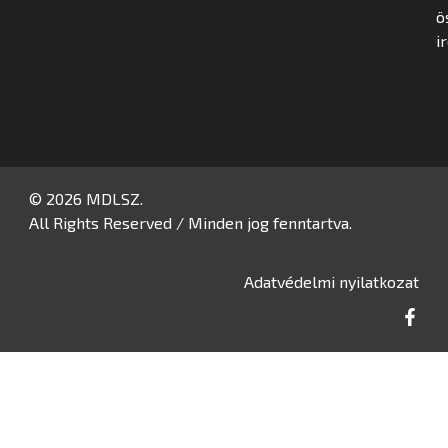
ö
i
© 2026 MDLSZ.
All Rights Reserved / Minden jog fenntartva.
Adatvédelmi nyilatkozat