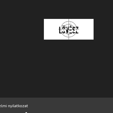
lmi nyilatkozat