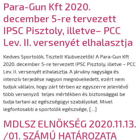
Para-Gun Kft 2020.
december 5-re tervezett
IPSC Pisztoly, illetve– PCC
Lev. II. versenyét elhalasztja
Kedves Sportolók, Tisztelt Klubvezetők! A Para-Gun Kft
2020. december 5-re tervezett IPSC Pisztoly, illetve – PCC
Lev. II. versenyét elhalasztja. A járvány nagysága és
intenzív terjedése nagyon megnövekedett, ezért nem
tudjuk vállalni, hogy zárt térben az egyszerre jelenlévő
több versenyző teljes mértékben és biztonsággal be
tudja tartani az egészségügyi szabályokat. Mivel
legfontosabb a sportolók egészsége, […]
MDLSZ ELNÖKSÉG 2020.11.13.
/01. SZÁMÚ HATÁROZATA