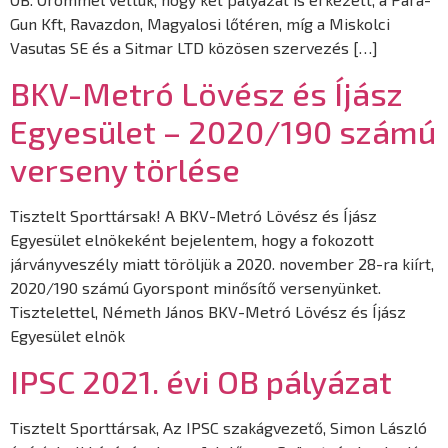
Gun Kft, Ravazdon, Magyalosi lőtéren, míg a Miskolci
Vasutas SE és a Sitmar LTD közösen szervezés […]
BKV-Metró Lövész és Íjász
Egyesület – 2020/190 számú
verseny törlése
Tisztelt Sporttársak! A BKV-Metró Lövész és Íjász
Egyesület elnökeként bejelentem, hogy a fokozott
járványveszély miatt töröljük a 2020. november 28-ra kiírt,
2020/190 számú Gyorspont minősítő versenyünket.
Tisztelettel, Németh János BKV-Metró Lövész és Íjász
Egyesület elnök
IPSC 2021. évi OB pályázat
Tisztelt Sporttársak, Az IPSC szakágvezető, Simon László