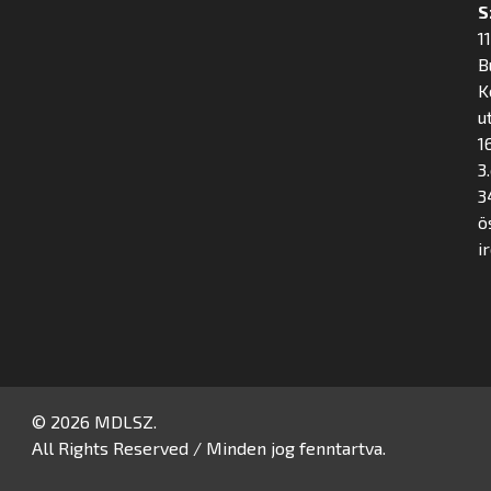
S
1
B
K
u
16
3
3
ö
i
© 2026 MDLSZ.
All Rights Reserved / Minden jog fenntartva.