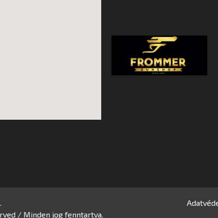
.
Adatvéde
rved / Minden jog fenntartva.