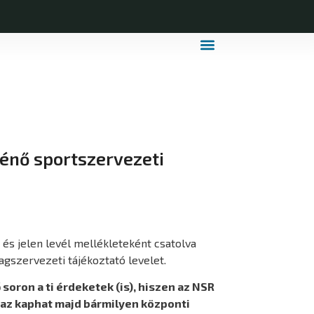
MDLSZ Márkahasználat
MDLSZ Logózott Sportruházat
ténő sportszervezeti
s jelen levél mellékleteként csatolva
gszervezeti tájékoztató levelet.
oron a ti érdeketek (is), hiszen az NSR
 az kaphat majd bármilyen központi