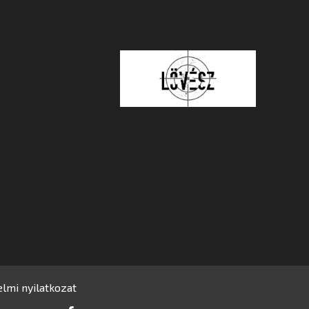
lmi nyilatkozat