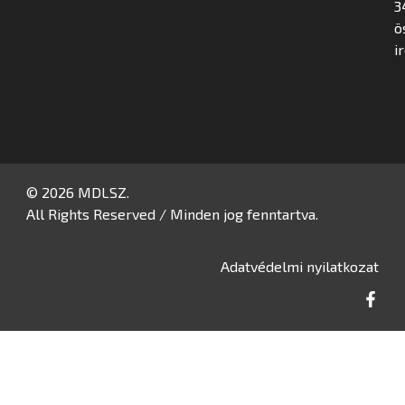
3
ö
i
© 2026 MDLSZ.
All Rights Reserved / Minden jog fenntartva.
Adatvédelmi nyilatkozat