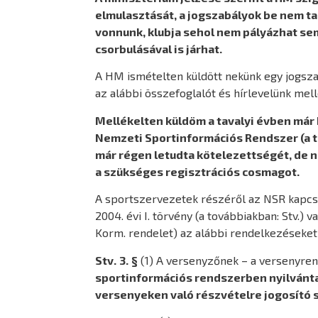
elmulasztását, a jogszabályok be nem ta
vonnunk, klubja sehol nem pályázhat se
csorbulásával is járhat.
A HM ismételten küldött nekünk egy jogszabá
az alábbi összefoglalót és hírlevelünk mell
Mellékelten küldöm a tavalyi évben már 
Nemzeti Sportinformációs Rendszer (a to
már régen letudta kötelezettségét, de n
a szükséges regisztrációs cosmagot.
A sportszervezetek részéről az NSR kapcsá
2004. évi I. törvény (a továbbiakban: Stv.)
Korm. rendelet) az alábbi rendelkezéseket
Stv.
3. §
(1) A versenyzőnek – a versenyren
sportinformációs rendszerben nyilvánt
versenyeken való részvételre jogosító 